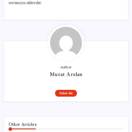
vermeyeceklerdir.
Author
Murat Arslan
Follow Me
Other Articles