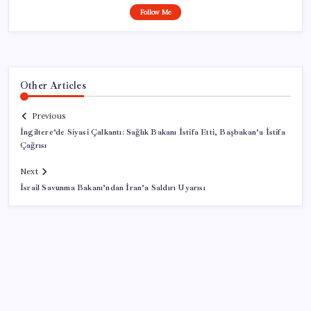
Follow Me
Other Articles
Previous
İngiltere’de Siyasi Çalkantı: Sağlık Bakanı İstifa Etti, Başbakan’a İstifa
Çağrısı
Next
İsrail Savunma Bakanı’ndan İran’a Saldırı Uyarısı