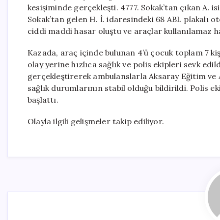
kesişiminde gerçekleşti. 4777. Sokak’tan çıkan A. i
Sokak’tan gelen H. İ. idaresindeki 68 ABL plakalı o
ciddi maddi hasar oluştu ve araçlar kullanılamaz ha
Kazada, araç içinde bulunan 4’ü çocuk toplam 7 kiş
olay yerine hızlıca sağlık ve polis ekipleri sevk edil
gerçekleştirerek ambulanslarla Aksaray Eğitim ve A
sağlık durumlarının stabil olduğu bildirildi. Polis ek
başlattı.
Olayla ilgili gelişmeler takip ediliyor.