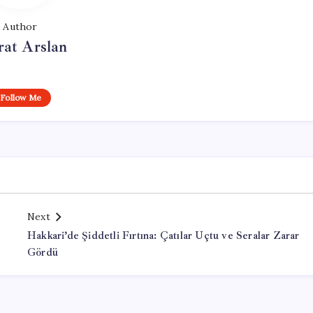
Author
at Arslan
Follow Me
Next
Hakkari’de Şiddetli Fırtına: Çatılar Uçtu ve Seralar Zarar
Gördü