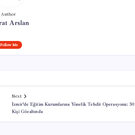
Author
at Arslan
Follow Me
Next
İzmir’de Eğitim Kurumlarına Yönelik Tehdit Operasyonu: 30
Kişi Gözaltında