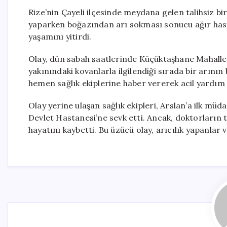
Rize’nin Çayeli ilçesinde meydana gelen talihsiz bi
yaparken boğazından arı sokması sonucu ağır ha
yaşamını yitirdi.
Olay, dün sabah saatlerinde Küçüktaşhane Mahallesi
yakınındaki kovanlarla ilgilendiği sırada bir arının
hemen sağlık ekiplerine haber vererek acil yardım
Olay yerine ulaşan sağlık ekipleri, Arslan’a ilk mü
Devlet Hastanesi’ne sevk etti. Ancak, doktorların
hayatını kaybetti. Bu üzücü olay, arıcılık yapanlar