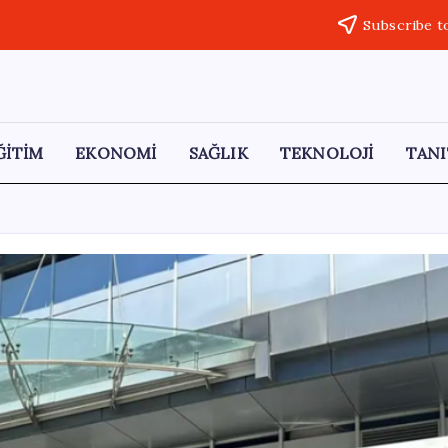
Subscribe t
ĞİTİM
EKONOMİ
SAĞLIK
TEKNOLOJİ
TANI