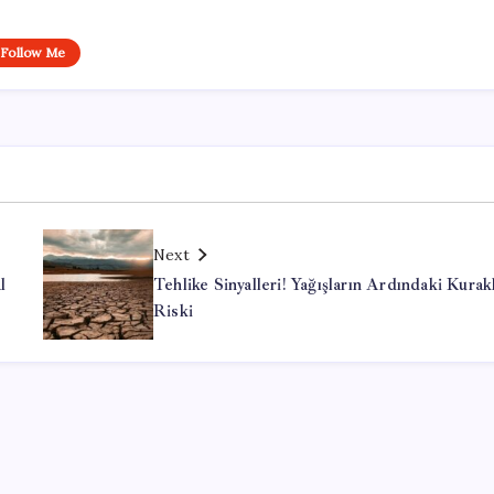
Follow Me
Next
l
Tehlike Sinyalleri! Yağışların Ardındaki Kurak
Riski