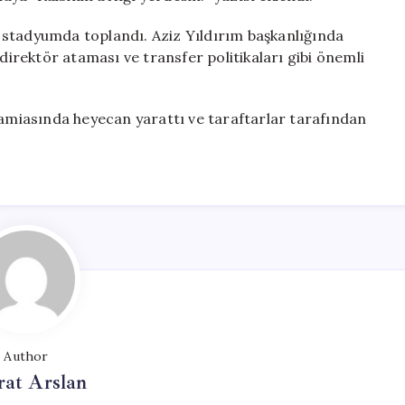
 stadyumda toplandı. Aziz Yıldırım başkanlığında
 direktör ataması ve transfer politikaları gibi önemli
camiasında heyecan yarattı ve taraftarlar tarafından
Author
at Arslan