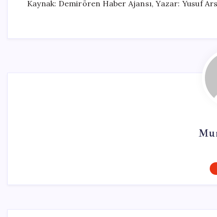
Kaynak: Demirören Haber Ajansı, Yazar: Yusuf Ar
Mur