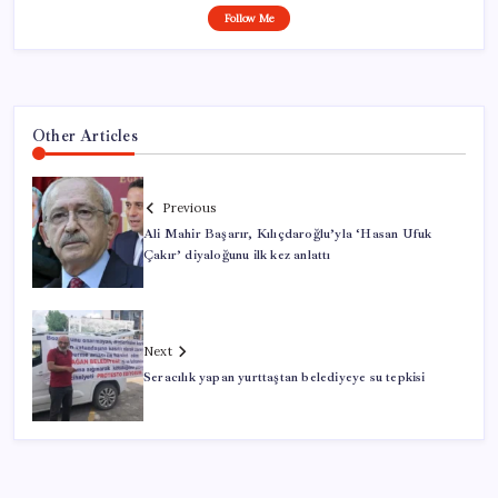
Follow Me
Other Articles
Previous
Ali Mahir Başarır, Kılıçdaroğlu’yla ‘Hasan Ufuk
Çakır’ diyaloğunu ilk kez anlattı
Next
Seracılık yapan yurttaştan belediyeye su tepkisi