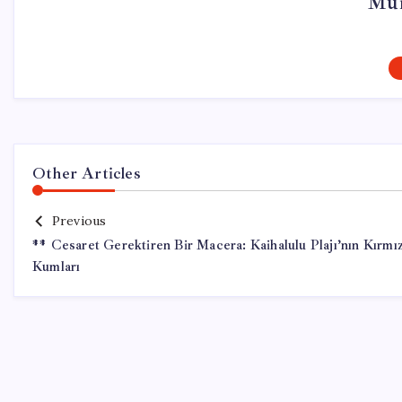
Mur
Other Articles
Previous
** Cesaret Gerektiren Bir Macera: Kaihalulu Plajı’nın Kırmız
Kumları