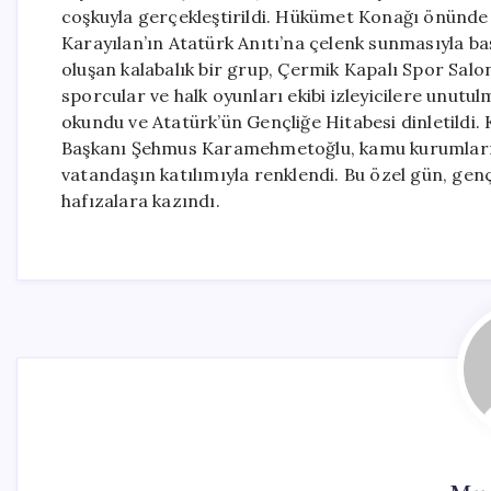
coşkuyla gerçekleştirildi. Hükümet Konağı önünde
Karayılan’ın Atatürk Anıtı’na çelenk sunmasıyla b
oluşan kalabalık bir grup, Çermik Kapalı Spor Salon
sporcular ve halk oyunları ekibi izleyicilere unutul
okundu ve Atatürk’ün Gençliğe Hitabesi dinletild
Başkanı Şehmus Karamehmetoğlu, kamu kurumlarını
vatandaşın katılımıyla renklendi. Bu özel gün, genç
hafızalara kazındı.