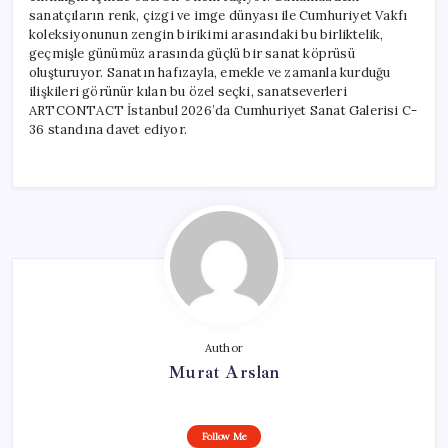
sanatçıların renk, çizgi ve imge dünyası ile Cumhuriyet Vakfı
koleksiyonunun zengin birikimi arasındaki bu birliktelik,
geçmişle günümüz arasında güçlü bir sanat köprüsü
oluşturuyor. Sanatın hafızayla, emekle ve zamanla kurduğu
ilişkileri görünür kılan bu özel seçki, sanatseverleri
ARTCONTACT İstanbul 2026’da Cumhuriyet Sanat Galerisi C-
36 standına davet ediyor.
Author
Murat Arslan
Follow Me