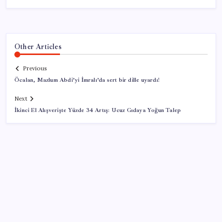
Other Articles
Previous
Öcalan, Mazlum Abdi’yi İmralı’da sert bir dille uyardı!
Next
İkinci El Alışverişte Yüzde 34 Artış: Ucuz Gıdaya Yoğun Talep
SON YAZILAR