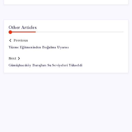
Other Articles
Previous
Yüzme Eğitmeninden Boğulma Uyarısı
Next
Gümüşhacıköy Barajları Su Seviyeleri Yükseldi
SON YAZILAR