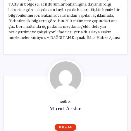
TASS’ın bölgesel acil durumlar bakanlığına dayandırdığı
haberine göre olayda can kaybı ya da hasara ilişkin henüz bir
bilgi bulunmuyor. Bakanlık tarafından yapılan açıklamada,
“Edinilen ilk bilgilere göre, bin 200 milimetre çapındaki ana
gaz boru hattında üç patlama meydana geldi, detaylar
netleştirilmeye çalışılıyor” ifadeleri yer aldı. Olaya ilişkin
incelemeler sürüyor. – DAĞISTAN Kaynak: İhlas Haber Ajansı
Author
Murat Arslan
Follow Me