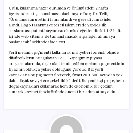
Ürün, kullanıma hazır durumda ve önümüzdeki 2 hafta
içerisinde satışa sunulması planlanıyor. Doç. Dr. Telli,
“Ürünümüzün üretimi tamamlandı ve gerekli tüm izinler
alındı. Logo tasarımı ve tescil işlemleri de yapıldı. İlk
uluslararası patent başvurusu olumlu değerlendirildi. 1-2 hafta
içinde web sitemiz de tamamlanacak, siparişler alınmaya
başlanacak.” şeklinde ifade etti.
Yerli melanin pigmenti kullanarak maliyetleri önemli ölçüde
düşürdüklerini vurgulayan Telli, “Yaptığımız piyasa
araştırmalarında, dışarıdan temin edilen melanin pigmentinin
fiyatının oldukça yüksek olduğunu gördük. Biz yerli
kaynaklarla bu pigmenti üreterek, fiyatı 200-300 avrodan çok
daha düşük seviyelere çekebildik.” dedi. Bu yenilikçi proje, hem
doğal kaynakları kullanarak hem de ekonomik bir çözüm
sunarak kozmetik sektöründe önemli bir adım atmış oldu.