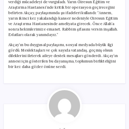
verdiği mücadeleyi de vurguladı. Yarın Giresun Eğitim ve
Araştırma Hastanesi’nde kritik bir operasyon geçireceğini
belirten Akçay, paylaşımında şu ifadeleri kullandı: “Annem,
yarın ikinci kez yakalandığı kanser nedeniyle Giresun Eğitim
ve Araştırma Hastanesinde ameliyata girecek. Önce Allah’a
sonra hekimlerimize emanet. Rabbim şifasını versin inşallah.
Evlatları olarak yanındayız.”
Akçay’ın bu duygusal paylaşımı, sosyal medyada büyük ilgi
gördü. Meslektaşları ve çok sayıda vatandaş, geçmiş olsun
dileklerini ileterek aileye destek mesajları gönderdi. Akçay’ın
annesi için gösterilen bu dayanışma, toplumun birlikteliğini
bir kez daha gözler önüne serdi.