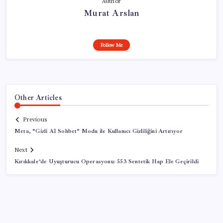
Author
Murat Arslan
Follow Me
Other Articles
Previous
Meta, “Gizli AI Sohbet” Modu ile Kullanıcı Gizliliğini Artırıyor
Next
Kırıkkale’de Uyuşturucu Operasyonu: 553 Sentetik Hap Ele Geçirildi