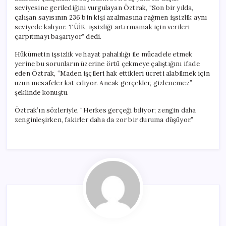
seviyesine gerilediğini vurgulayan Öztrak, “Son bir yılda,
çalışan sayısının 236 bin kişi azalmasına rağmen işsizlik aynı
seviyede kalıyor. TÜİK, işsizliği artırmamak için verileri
çarpıtmayı başarıyor” dedi.
Hükümetin işsizlik ve hayat pahalılığı ile mücadele etmek
yerine bu sorunların üzerine örtü çekmeye çalıştığını ifade
eden Öztrak, “Maden işçileri hak ettikleri ücreti alabilmek için
uzun mesafeler kat ediyor. Ancak gerçekler, gizlenemez”
şeklinde konuştu.
Öztrak’ın sözleriyle, “Herkes gerçeği biliyor; zengin daha
zenginleşirken, fakirler daha da zor bir duruma düşüyor.”