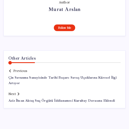
Author
Murat Arslan
Follow Me
Other Articles
Previous
Çin Savunma Sanayisinde Tarihi Başarı: Savaş Uçaklarına Küresel İlgi
Artıyor
Next
Aziz İhsan Aktaş Suç Örgütü İddianamesi Kurultay Davasına Eklendi