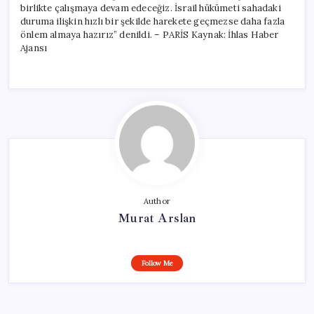
birlikte çalışmaya devam edeceğiz. İsrail hükümeti sahadaki
duruma ilişkin hızlı bir şekilde harekete geçmezse daha fazla
önlem almaya hazırız” denildi. – PARİS Kaynak: İhlas Haber
Ajansı
Author
Murat Arslan
Follow Me