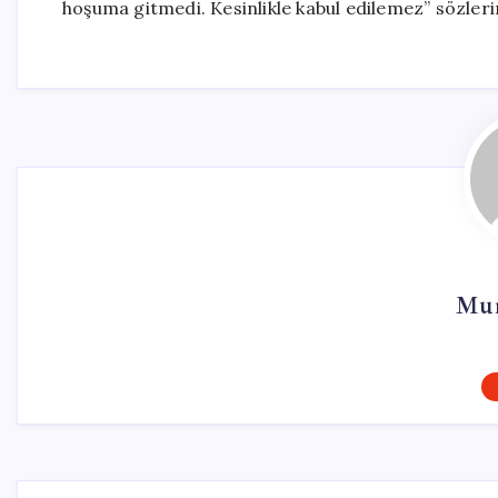
hoşuma gitmedi. Kesinlikle kabul edilemez” sözleri
Mur