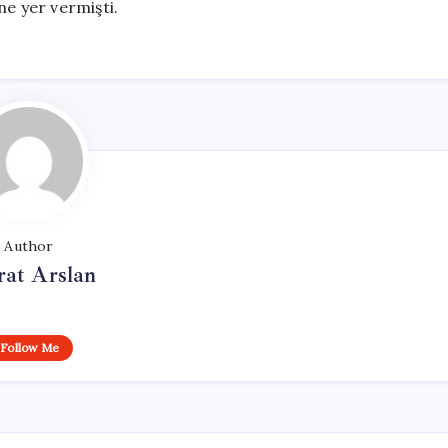
ne yer vermişti.
Author
at Arslan
Follow Me