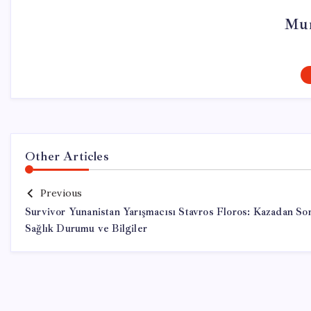
Mur
Other Articles
Previous
Survivor Yunanistan Yarışmacısı Stavros Floros: Kazadan So
Sağlık Durumu ve Bilgiler