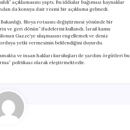
ildi” açıklamasını yaptı. Bu iddialar bağımsız kaynaklar
dan da konuya dair resmi bir açıklama gelmedi.
 Bakanlığı, filoya rotasını değiştirmesi yönünde bir
in ve geri dönün” ifadelerini kullandı. İsrail kamu
ilonun Gazze’ye ulaşmasını engellemek ve deniz
 orduya yetki vermesinin beklendiğini duyurdu.
amakta ve insan hakları kuruluşları ile yardım örgütleri bu
ma” politikası olarak eleştirmektedir.