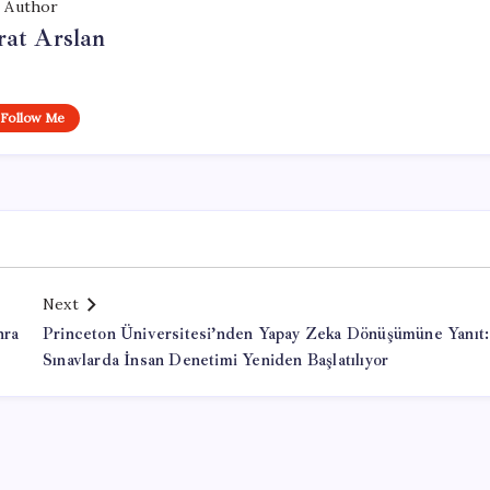
Author
at Arslan
Follow Me
Next
nra
Princeton Üniversitesi’nden Yapay Zeka Dönüşümüne Yanıt:
Sınavlarda İnsan Denetimi Yeniden Başlatılıyor