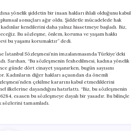
ına yönelik şiddetin bir insan hakları ihlali olduğunu kabul
plumsal sonuçları ağır oldu. Şiddetle mücadelede hak
e kadınlar kendilerini daha yalnız hissetmeye başladı. Biz,
yeceğiz. Bu sözleşme, önlem, koruma ve yaşam hakkı
revi bu yaşamı korumaktır” dedi.
se İstanbul Sözleşmesi’nin imzalanmasında Türkiye’deki
dı. Sarıhan, “Bu sözleşmenin feshedilmesi, kadına yönelik
nce günde dört cinayet yaşanırken, bugün sayısını
r. Kadınların diğer hakları açısından da önemli
zleşmesi’nden çekilme kararını kabul etmediklerini
l ilkelerine dayandığını hatırlattı. “Biz, bu sözleşmenin
6284, esasen bu sözleşmeye dayalı bir yasadır. Bu bilinçle
k sözlerini tamamladı.