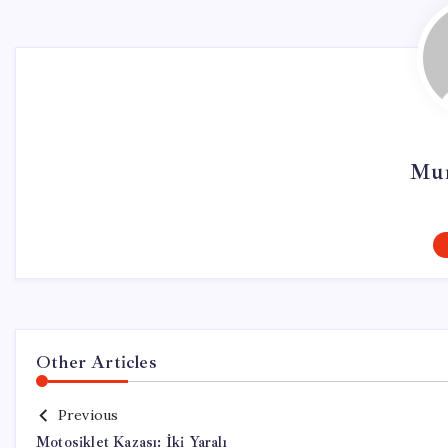
Mur
Other Articles
Previous
Motosiklet Kazası: İki Yaralı