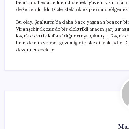
belirtildi. Tespit edilen düzenek, güvenlik kurallar
değerlendirildi. Dicle Elektrik ekiplerinin bölgedek
Bu olay, Şanlıurfa’da daha önce yaşanan benzer b
Viranşehir ilçesinde bir elektrikli aracın şarj sı
kaçak elektrik kullanıldığı ortaya çıkmıştı. Kaçak e
hem de can ve mal güvenliğini riske atmaktadır. Di
devam edecektir.
Mur