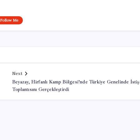
Follow Me
Next
Beyazay, Hirfanlı Kamp Bölgesi’nde Türkiye Genelinde İstiş
Toplantısını Gerçekleştirdi