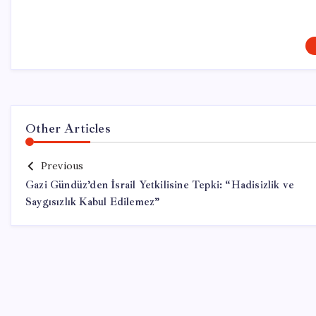
Other Articles
Previous
Gazi Gündüz’den İsrail Yetkilisine Tepki: “Hadisizlik ve
Saygısızlık Kabul Edilemez”