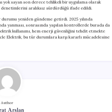
ını yok sayan son derece tehlikeli bir uygulama olarak
i denetimlerini aralıksız sürdürdüğü ifade edildi.
ir durumu yeniden gündeme getirdi. 2025 yılında
rasında yanması, sonrasında yapılan kontrollerde burada da
lektrik kullanımı, hem enerji güvenliğini tehdit etmekte
cle Elektrik, bu tür durumlara karşı kararlı mücadelesine
Author
at Arslan