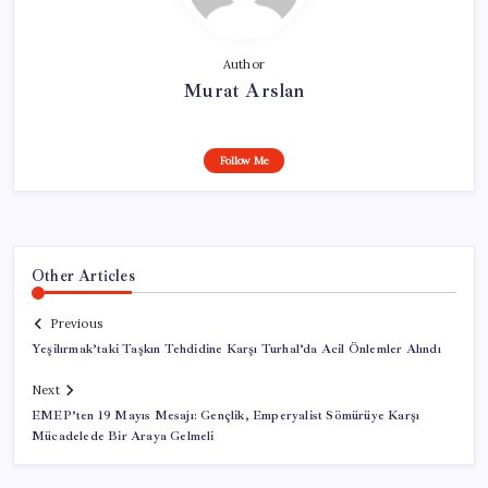
Author
Murat Arslan
Follow Me
Other Articles
Previous
Yeşilırmak’taki Taşkın Tehdidine Karşı Turhal’da Acil Önlemler Alındı
Next
EMEP’ten 19 Mayıs Mesajı: Gençlik, Emperyalist Sömürüye Karşı
Mücadelede Bir Araya Gelmeli