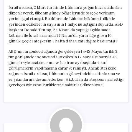
İsrail ordusu, 2 Mart tarihinde Lübnan’a yoğun hava saldırıları
düzenleyerek, ülkenin güney bölgelerinde birçok yerleşim
yerini işgal etmişti. Bu dönemde Lübnan hükümeti, ülkede
yerinden edilenlerin sayısının 1 milyonu aştığını duyurdu. ABD
Başkanı Donald Trump, 24 Nisan’da yaptığı açıklamada,
Lübnan ile İsrail arasında 17 Nisan’da yürürlüğe giren 10
günlük geçici ateşkesin 3 hafta daha uzatıldığını bildirmişti.
ABD’nin arabuluculuğunda gerçekleşen 14-15 Mayıs tarihli 3.
tur görüşmeler sonucunda, ateşkesin 17 Mayıs itibarıyla 45
gün süreyle uzatılmasına ve haziran ayı başında 4. tur
görüşmelerin yapılmasına karar verilmişti. Ancak ateşkese
rağmen İsrail ordusu, Lübnan’ın güneyindeki saldırılarına ve
ev yıkımlarına devam ederken, Hizbullah da ateşkesi ihlal ettiği
gerekçesiyle İsrail birliklerine saldırılar düzenliyor.