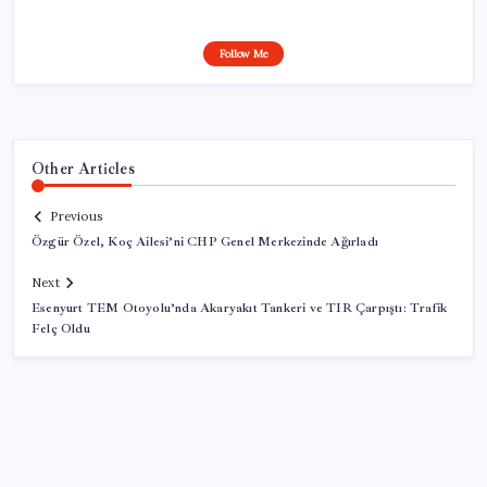
Follow Me
Other Articles
Previous
Özgür Özel, Koç Ailesi’ni CHP Genel Merkezinde Ağırladı
Next
Esenyurt TEM Otoyolu’nda Akaryakıt Tankeri ve TIR Çarpıştı: Trafik
Felç Oldu