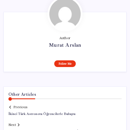
Author
Murat Arslan
Follow Me
Other Articles
Previous
İkinci Türk Astronotu Öğrencilerle Buluştu
Next