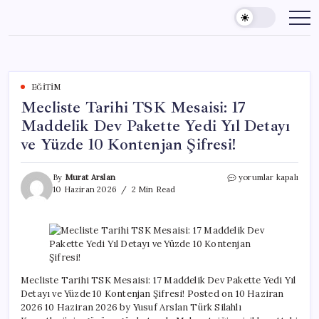
Skip
to
content
EĞITIM
Mecliste Tarihi TSK Mesaisi: 17
Maddelik Dev Pakette Yedi Yıl Detayı
ve Yüzde 10 Kontenjan Şifresi!
Mecliste
By
Murat Arslan
yorumlar kapalı
Tarihi
10 Haziran 2026
2 Min Read
TSK
Mesaisi:
17
Maddelik
Dev
Pakette
Yedi
Mecliste Tarihi TSK Mesaisi: 17 Maddelik Dev Pakette Yedi Yıl
Yıl
Detayı ve Yüzde 10 Kontenjan Şifresi! Posted on 10 Haziran
Detayı
2026 10 Haziran 2026 by Yusuf Arslan Türk Silahlı
ve