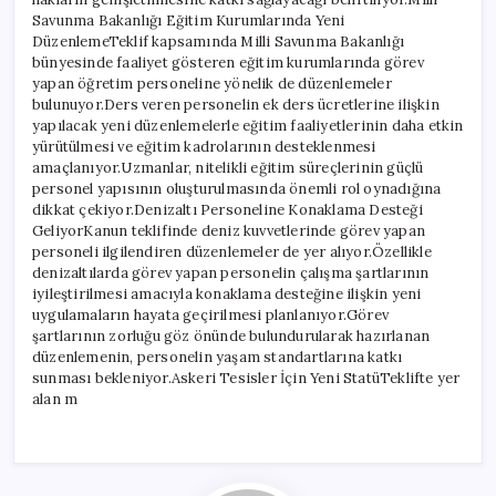
Savunma Bakanlığı Eğitim Kurumlarında Yeni
DüzenlemeTeklif kapsamında Milli Savunma Bakanlığı
bünyesinde faaliyet gösteren eğitim kurumlarında görev
yapan öğretim personeline yönelik de düzenlemeler
bulunuyor.Ders veren personelin ek ders ücretlerine ilişkin
yapılacak yeni düzenlemelerle eğitim faaliyetlerinin daha etkin
yürütülmesi ve eğitim kadrolarının desteklenmesi
amaçlanıyor.Uzmanlar, nitelikli eğitim süreçlerinin güçlü
personel yapısının oluşturulmasında önemli rol oynadığına
dikkat çekiyor.Denizaltı Personeline Konaklama Desteği
GeliyorKanun teklifinde deniz kuvvetlerinde görev yapan
personeli ilgilendiren düzenlemeler de yer alıyor.Özellikle
denizaltılarda görev yapan personelin çalışma şartlarının
iyileştirilmesi amacıyla konaklama desteğine ilişkin yeni
uygulamaların hayata geçirilmesi planlanıyor.Görev
şartlarının zorluğu göz önünde bulundurularak hazırlanan
düzenlemenin, personelin yaşam standartlarına katkı
sunması bekleniyor.Askeri Tesisler İçin Yeni StatüTeklifte yer
alan m