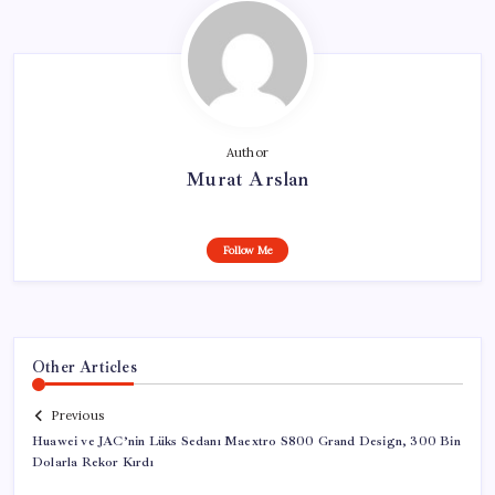
Author
Murat Arslan
Follow Me
Other Articles
Previous
Huawei ve JAC’nin Lüks Sedanı Maextro S800 Grand Design, 300 Bin
Dolarla Rekor Kırdı