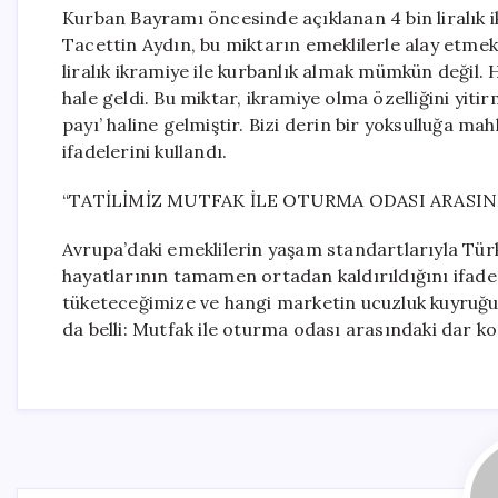
Kurban Bayramı öncesinde açıklanan 4 bin liralık 
Tacettin Aydın, bu miktarın emeklilerle alay etmek
liralık ikramiye ile kurbanlık almak mümkün değil.
hale geldi. Bu miktar, ikramiye olma özelliğini yiti
payı’ haline gelmiştir. Bizi derin bir yoksulluğa
ifadelerini kullandı.
“TATİLİMİZ MUTFAK İLE OTURMA ODASI ARASIN
Avrupa’daki emeklilerin yaşam standartlarıyla Türk
hayatlarının tamamen ortadan kaldırıldığını ifade e
tüketeceğimize ve hangi marketin ucuzluk kuyruğun
da belli: Mutfak ile oturma odası arasındaki dar ko