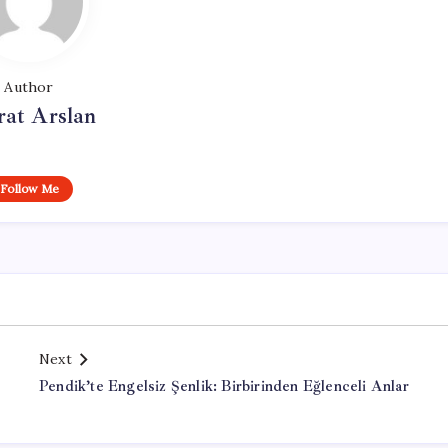
Author
at Arslan
Follow Me
Next
Pendik’te Engelsiz Şenlik: Birbirinden Eğlenceli Anlar