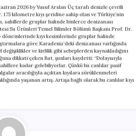
aziran 2026 by Yusuf Arslan Üç tarafı denizle çevrili
 175 kilometre kıyı şeridine sahip olan ve Türkiye’nin
ta, sahillerde gruplar halinde binlerce denizanası
tesi Su Ürünleri Temel Bilimler Bölümü Başkanı Prof. Dr.
 dönemlerinde kıyı kesimlerinde gruplar halinde
raştırmalara göre Karadeniz’deki denizanası varlığında
değişiklikler ve kirlilik gibi sebeplerden kaynakladığını
ğuna dikkati çeken Bat, şunları kaydetti: “Dolayısıyla
hillere kadar gelebiliyorlar. Çünkü bu canlılar pasif
lgalar aracılığıyla açıktan kıyılara sürüklenmeleri
lığında yaşanan artış. Artışa bağlı olarak bu canlılar kıyı