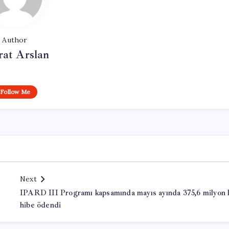
Author
at Arslan
Follow Me
Next
IPARD III Programı kapsamında mayıs ayında 375,6 milyon l
hibe ödendi