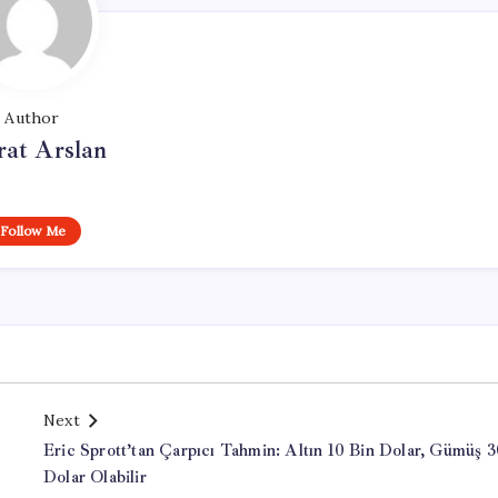
Author
at Arslan
Follow Me
Next
Eric Sprott’tan Çarpıcı Tahmin: Altın 10 Bin Dolar, Gümüş 
Dolar Olabilir