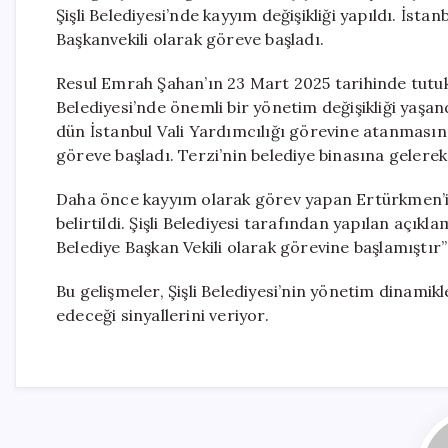
Şişli Belediyesi’nde kayyım değişikliği yapıldı. İsta
Başkanvekili olarak göreve başladı.
Resul Emrah Şahan’ın 23 Mart 2025 tarihinde tutu
Belediyesi’nde önemli bir yönetim değişikliği ya
dün İstanbul Vali Yardımcılığı görevine atanmasını
göreve başladı. Terzi’nin belediye binasına gelerek
Daha önce kayyım olarak görev yapan Ertürkmen’i
belirtildi. Şişli Belediyesi tarafından yapılan açıkl
Belediye Başkan Vekili olarak görevine başlamıştır” 
Bu gelişmeler, Şişli Belediyesi’nin yönetim dinamik
edeceği sinyallerini veriyor.