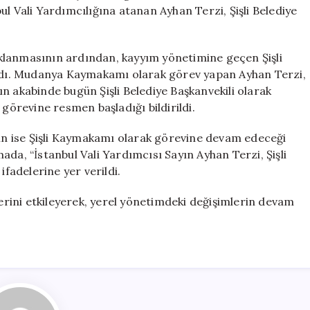
için
nbul Vali Yardımcılığına atanan Ayhan Terzi, Şişli Belediye
klanmasının ardından, kayyım yönetimine geçen Şişli
şandı. Mudanya Kaymakamı olarak görev yapan Ayhan Terzi,
n akabinde bugün Şişli Belediye Başkanvekili olarak
 görevine resmen başladığı bildirildi.
n ise Şişli Kaymakamı olarak görevine devam edeceği
amada, “İstanbul Vali Yardımcısı Sayın Ayhan Terzi, Şişli
ifadelerine yer verildi.
lerini etkileyerek, yerel yönetimdeki değişimlerin devam