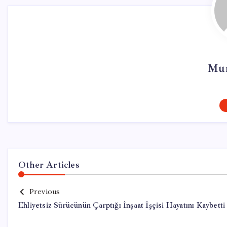
Mur
Other Articles
Previous
Ehliyetsiz Sürücünün Çarptığı İnşaat İşçisi Hayatını Kaybetti