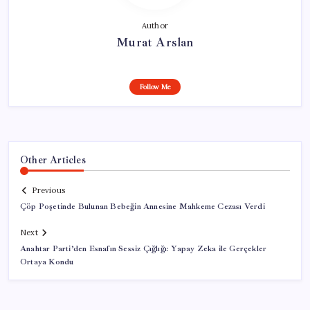
Author
Murat Arslan
Follow Me
Other Articles
Previous
Çöp Poşetinde Bulunan Bebeğin Annesine Mahkeme Cezası Verdi
Next
Anahtar Parti’den Esnafın Sessiz Çığlığı: Yapay Zeka ile Gerçekler
Ortaya Kondu