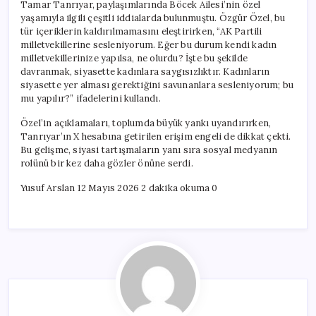
Tamar Tanrıyar, paylaşımlarında Böcek Ailesi’nin özel
yaşamıyla ilgili çeşitli iddialarda bulunmuştu. Özgür Özel, bu
tür içeriklerin kaldırılmamasını eleştirirken, “AK Partili
milletvekillerine sesleniyorum. Eğer bu durum kendi kadın
milletvekillerinize yapılsa, ne olurdu? İşte bu şekilde
davranmak, siyasette kadınlara saygısızlıktır. Kadınların
siyasette yer alması gerektiğini savunanlara sesleniyorum; bu
mu yapılır?” ifadelerini kullandı.
Özel’in açıklamaları, toplumda büyük yankı uyandırırken,
Tanrıyar’ın X hesabına getirilen erişim engeli de dikkat çekti.
Bu gelişme, siyasi tartışmaların yanı sıra sosyal medyanın
rolünü bir kez daha gözler önüne serdi.
Yusuf Arslan 12 Mayıs 2026 2 dakika okuma 0