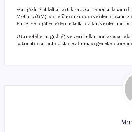
Veri gizliliği ihlalleri artık sadece raporlarla sın
Motors (GM), sürücülerin konum verilerini izinsiz s
Birliği ve İngiltere’de ise kullanıcılar, verilerinin b
Otomobillerin gizliliği ve veri kullanımı konusunda
satın alımlarında dikkate alınması gereken önemli 
Mur