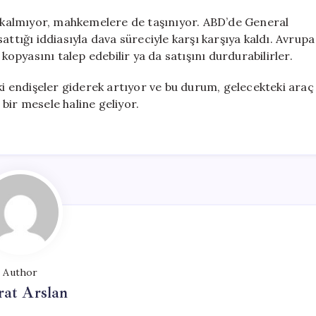
ırlı kalmıyor, mahkemelere de taşınıyor. ABD’de General
attığı iddiasıyla dava süreciyle karşı karşıya kaldı. Avrupa
ir kopyasını talep edebilir ya da satışını durdurabilirler.
ki endişeler giderek artıyor ve bu durum, gelecekteki araç
bir mesele haline geliyor.
Author
at Arslan