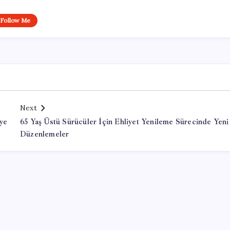
Follow Me
Next
ye
65 Yaş Üstü Sürücüler İçin Ehliyet Yenileme Sürecinde Yeni
Düzenlemeler