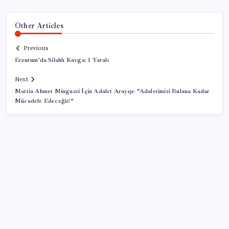
Other Articles
Previous
Erzurum’da Silahlı Kavga: 1 Yaralı
Next
Mattia Ahmet Minguzzi İçin Adalet Arayışı: “Adaletimizi Bulana Kadar
Mücadele Edeceğiz!”
SON YAZILAR