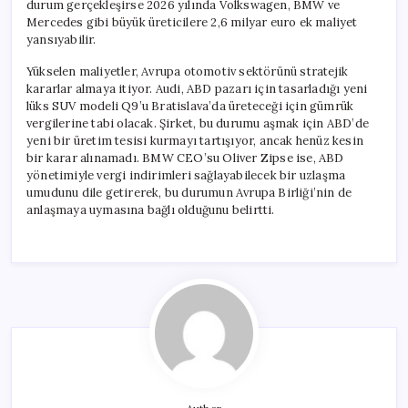
durum gerçekleşirse 2026 yılında Volkswagen, BMW ve
Mercedes gibi büyük üreticilere 2,6 milyar euro ek maliyet
yansıyabilir.
Yükselen maliyetler, Avrupa otomotiv sektörünü stratejik
kararlar almaya itiyor. Audi, ABD pazarı için tasarladığı yeni
lüks SUV modeli Q9’u Bratislava’da üreteceği için gümrük
vergilerine tabi olacak. Şirket, bu durumu aşmak için ABD’de
yeni bir üretim tesisi kurmayı tartışıyor, ancak henüz kesin
bir karar alınamadı. BMW CEO’su Oliver Zipse ise, ABD
yönetimiyle vergi indirimleri sağlayabilecek bir uzlaşma
umudunu dile getirerek, bu durumun Avrupa Birliği’nin de
anlaşmaya uymasına bağlı olduğunu belirtti.