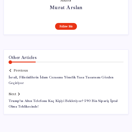
Author
Murat Arslan
Follow Me
Other Articles
Previous
İsrail, Filistinlilerin İdam Cezasına Yönelik Yasa Tasarısını Gözden
Geçiriyor
Next
Trump’ın Altın Telefonu Kaç Kişiyi Bekletiyor? 590 Bin Sipariş İptal
Olma Tehlikesinde!