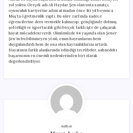
için
yol yoktu. Gerçek adı Ali Haydar Şen olan usta sanatçı,
oyunculuk kariyerine adım atmadan önce iki yıl boyunca
Muş’ta öğretmenlik yaptı. Bu süre zarfında sadece
öğrencilerine ders vermekle kalmayıp, gençliğinde dolmuş
şoförlüğü ve işportacılık gibi birçok farklı işte de çalışarak
hayat mücadelesi verdi. Günümüzde 84 yaşında olan Şener
Şen’in bu bilinmeyen yönü, onun hayranlarını hem
duygulandırdı hem de ona olan hayranlıklarını artırdı.
Hayatının farklı alanlarında edindiği tecrübeler, sahnedeki
başarısının en önemli nedenlerinden biri olarak
değerlendiriliyor.
Author