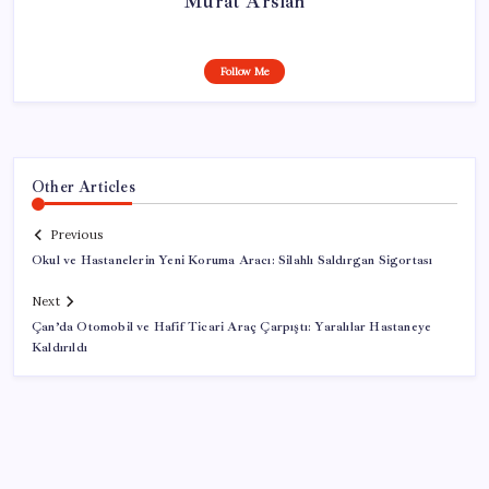
Murat Arslan
Follow Me
Other Articles
Previous
Okul ve Hastanelerin Yeni Koruma Aracı: Silahlı Saldırgan Sigortası
Next
Çan’da Otomobil ve Hafif Ticari Araç Çarpıştı: Yaralılar Hastaneye
Kaldırıldı