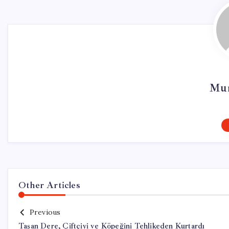
Mur
Other Articles
Previous
Taşan Dere, Çiftçiyi ve Köpeğini Tehlikeden Kurtardı