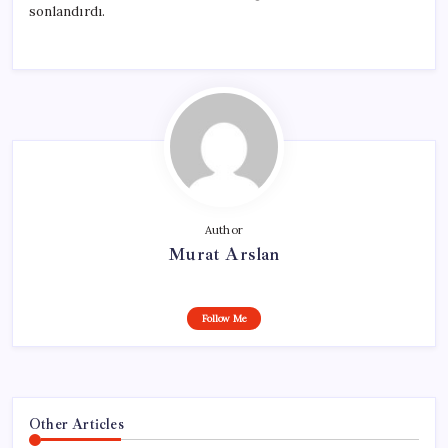
sonlandırdı.
Author
Murat Arslan
Follow Me
Other Articles