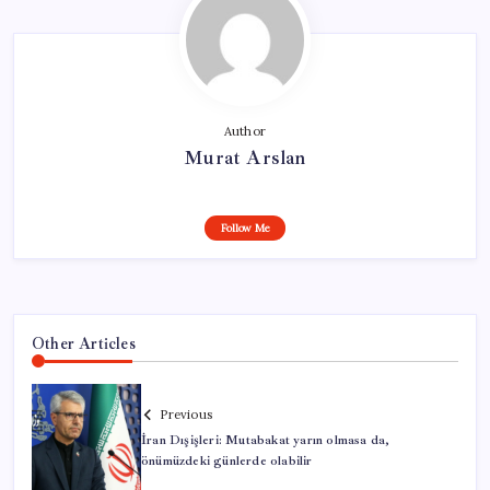
Author
Murat Arslan
Follow Me
Other Articles
Previous
İran Dışişleri: Mutabakat yarın olmasa da,
önümüzdeki günlerde olabilir