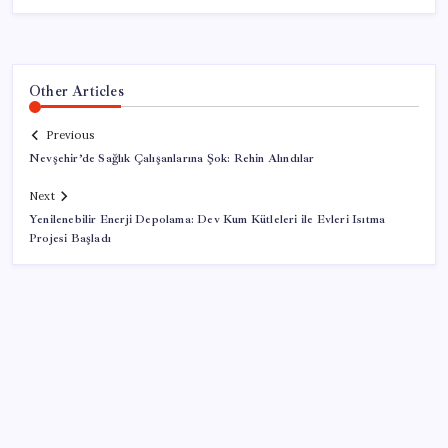
Other Articles
Previous
Nevşehir’de Sağlık Çalışanlarına Şok: Rehin Alındılar
Next
Yenilenebilir Enerji Depolama: Dev Kum Kütleleri ile Evleri Isıtma
Projesi Başladı