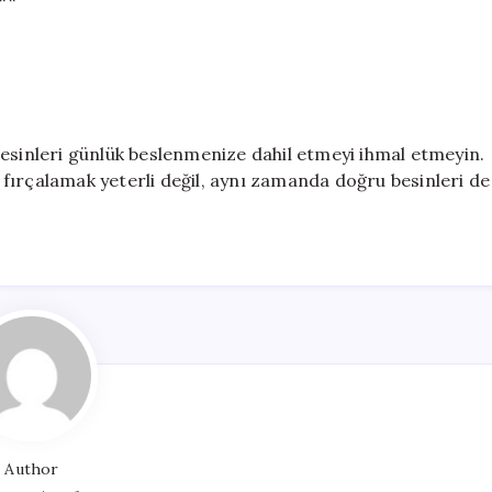
**
besinleri günlük beslenmenize dahil etmeyi ihmal etmeyin.
zi fırçalamak yeterli değil, aynı zamanda doğru besinleri de
Author