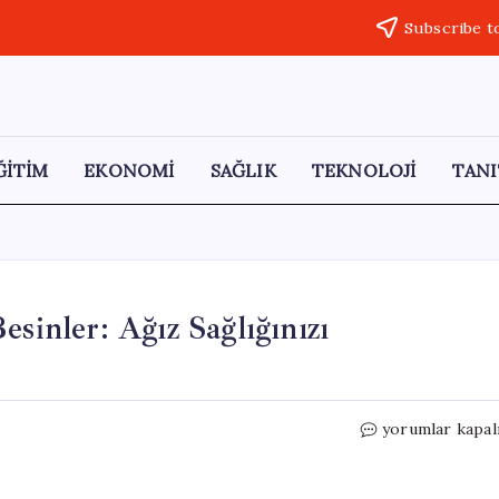
Subscribe t
ĞİTİM
EKONOMİ
SAĞLIK
TEKNOLOJİ
TANI
esinler: Ağız Sağlığınızı
Dişlerinizi
yorumlar kapal
Güçlendiren
Doğal
Besinler: