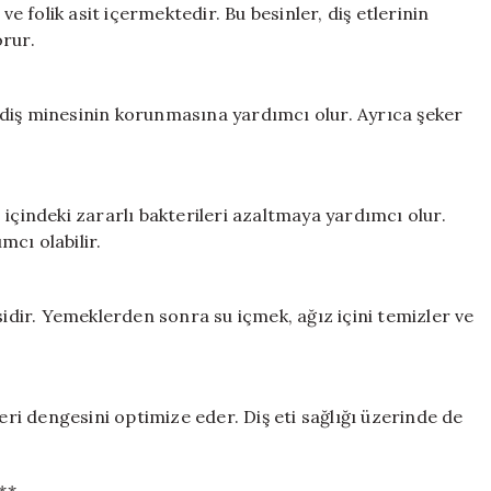
ve folik asit içermektedir. Bu besinler, diş etlerinin
orur.
diş minesinin korunmasına yardımcı olur. Ayrıca şeker
içindeki zararlı bakterileri azaltmaya yardımcı olur.
cı olabilir.
sidir. Yemeklerden sonra su içmek, ağız içini temizler ve
teri dengesini optimize eder. Diş eti sağlığı üzerinde de