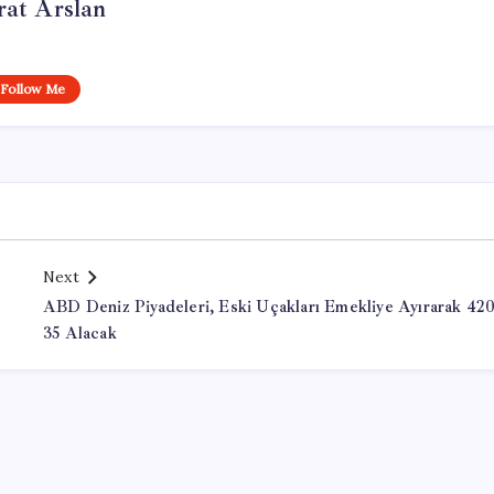
at Arslan
Follow Me
Next
ABD Deniz Piyadeleri, Eski Uçakları Emekliye Ayırarak 42
35 Alacak