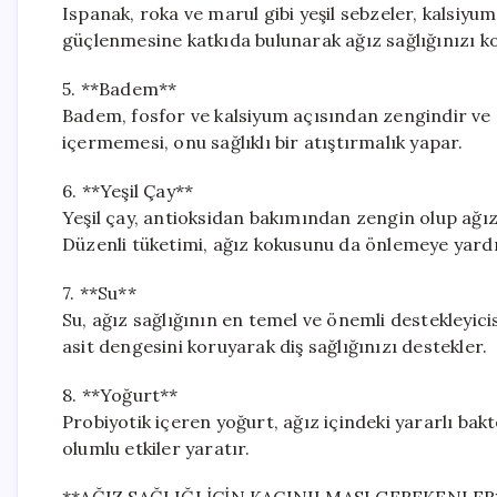
Ispanak, roka ve marul gibi yeşil sebzeler, kalsiyum 
güçlenmesine katkıda bulunarak ağız sağlığınızı k
5. **Badem**
Badem, fosfor ve kalsiyum açısından zengindir ve 
içermemesi, onu sağlıklı bir atıştırmalık yapar.
6. **Yeşil Çay**
Yeşil çay, antioksidan bakımından zengin olup ağız 
Düzenli tüketimi, ağız kokusunu da önlemeye yardım
7. **Su**
Su, ağız sağlığının en temel ve önemli destekleyici
asit dengesini koruyarak diş sağlığınızı destekler.
8. **Yoğurt**
Probiyotik içeren yoğurt, ağız içindeki yararlı bak
olumlu etkiler yaratır.