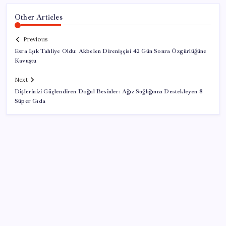
Other Articles
Previous
Esra Işık Tahliye Oldu: Akbelen Direnişçisi 42 Gün Sonra Özgürlüğüne
Kavuştu
Next
Dişlerinizi Güçlendiren Doğal Besinler: Ağız Sağlığınızı Destekleyen 8
Süper Gıda
SON YAZILAR