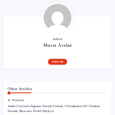
Author
Murat Arslan
Follow Me
Other Articles
Previous
Amik Ovası’nda Enginar Hasadı Patladı: 5 Dönümden 120 Dönüme
Uzandı, İhracatta Hedef Büyüyor